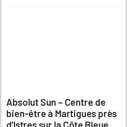
Absolut Sun – Centre de
bien-être à Martigues près
d’Istres sur la Côte Bleue